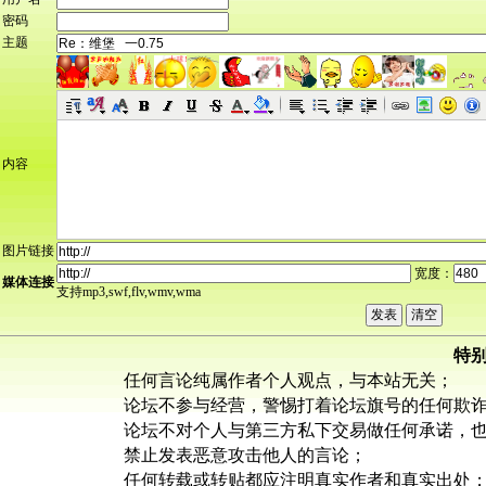
密码
主题
内容
图片链接
宽度：
媒体连接
支持mp3,swf,flv,wmv,wma
特
任何言论纯属作者个人观点，与本站无关；
论坛不参与经营，警惕打着论坛旗号的任何欺
论坛不对个人与第三方私下交易做任何承诺，
禁止发表恶意攻击他人的言论；
任何转载或转贴都应注明真实作者和真实出处