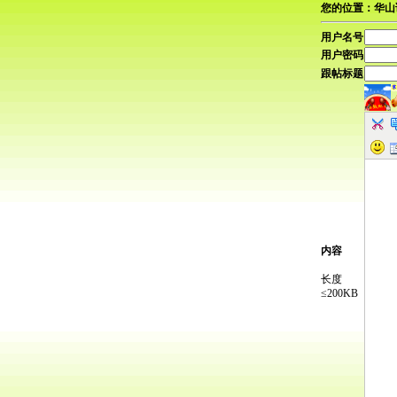
您的位置：华山
用户名号
用户密码
跟帖标题
内容
长度
≤200KB