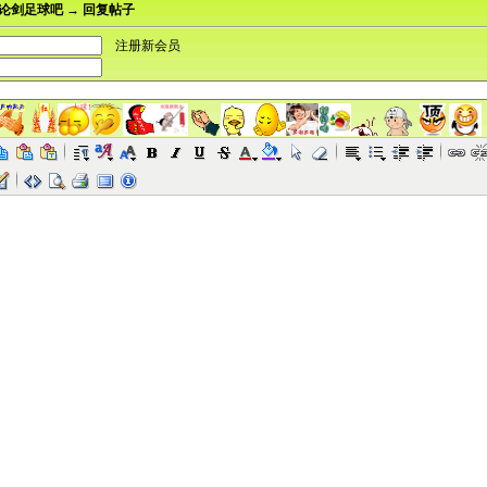
论剑足球吧 → 回复帖子
注册新会员