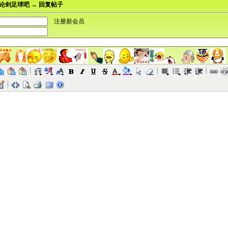
论剑足球吧 → 回复帖子
注册新会员