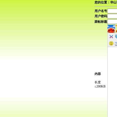
您的位置：华山
用户名号
用户密码
跟帖标题
内容
长度
≤200KB