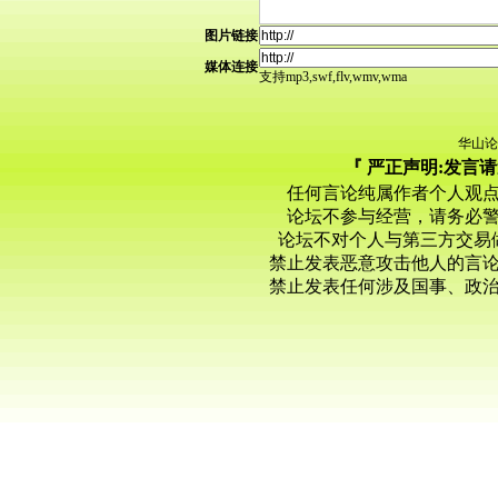
图片链接
媒体连接
支持mp3,swf,flv,wmv,wma
华山论
『 严正声明:发言
任何言论纯属作者个人观
论坛不参与经营，请务必
论坛不对个人与第三方交易
禁止发表恶意攻击他人的言
禁止发表任何涉及国事、政