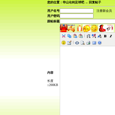
您的位置：华山论剑足球吧 → 回复帖子
用户名号
注册新会员
用户密码
跟帖标题
内容
长度
≤200KB