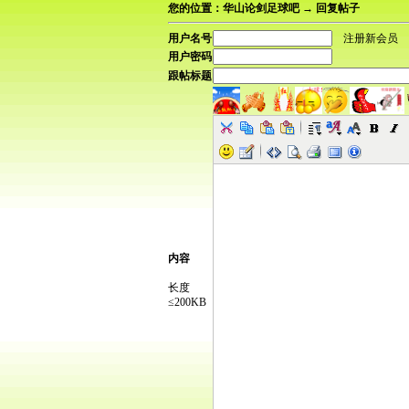
您的位置：华山论剑足球吧 → 回复帖子
用户名号
注册新会员
用户密码
跟帖标题
内容
长度
≤200KB