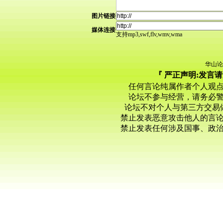
图片链接
媒体连接
支持mp3,swf,flv,wmv,wma
华山论
『 严正声明:发言
任何言论纯属作者个人观
论坛不参与经营，请务必
论坛不对个人与第三方交易
禁止发表恶意攻击他人的言
禁止发表任何涉及国事、政