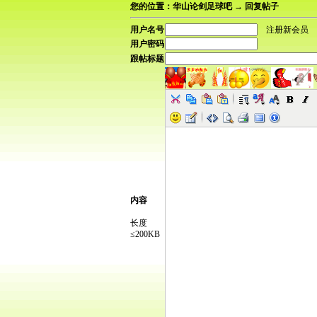
您的位置：华山论剑足球吧 → 回复帖子
用户名号
注册新会员
用户密码
跟帖标题
内容
长度
≤200KB