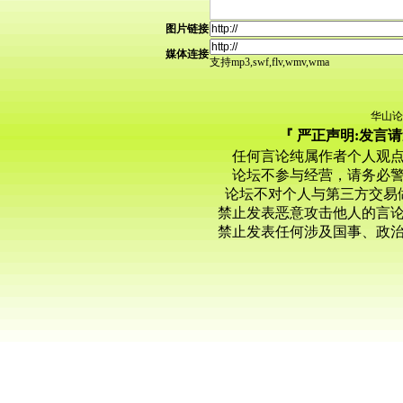
图片链接
媒体连接
支持mp3,swf,flv,wmv,wma
华山论
『 严正声明:发言
任何言论纯属作者个人观
论坛不参与经营，请务必
论坛不对个人与第三方交易
禁止发表恶意攻击他人的言
禁止发表任何涉及国事、政