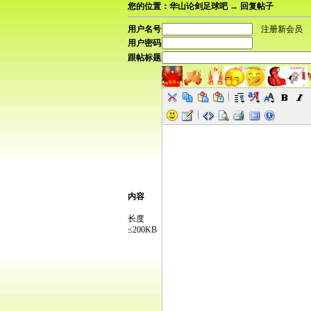
您的位置：华山论剑足球吧 → 回复帖子
用户名号
注册新会员
用户密码
跟帖标题
内容
长度
≤200KB