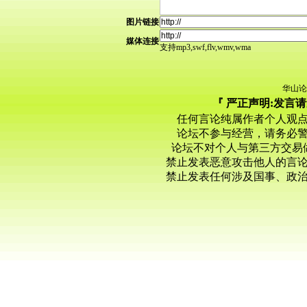
图片链接
媒体连接
支持mp3,swf,flv,wmv,wma
华山论
『 严正声明:发言
任何言论纯属作者个人观
论坛不参与经营，请务必
论坛不对个人与第三方交易
禁止发表恶意攻击他人的言
禁止发表任何涉及国事、政