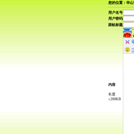
您的位置：华山
用户名号
用户密码
跟帖标题
内容
长度
≤200KB