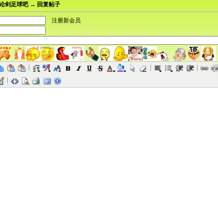
论剑足球吧 → 回复帖子
注册新会员