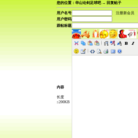
您的位置：华山论剑足球吧 → 回复帖子
用户名号
注册新会员
用户密码
跟帖标题
内容
长度
≤200KB