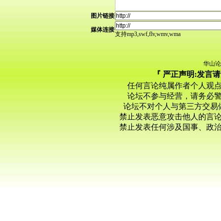
图片链接
媒体连接
支持mp3,swf,flv,wmv,wma
华山论
『 严正声明:发言
任何言论纯属作者个人观
论坛不参与经营，请务必
论坛不对个人与第三方交易
禁止发表恶意攻击他人的言
禁止发表任何涉及国事、政