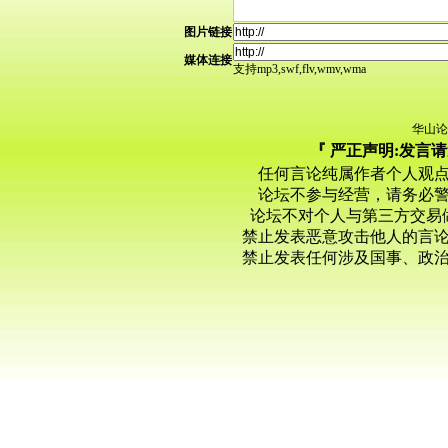
图片链接
媒体连接
支持mp3,swf,flv,wmv,wma
华山论
『 严正声明:发言
任何言论纯属作者个人观
论坛不参与经营，请务必
论坛不对个人与第三方交易
禁止发表恶意攻击他人的言
禁止发表任何涉及国事、政