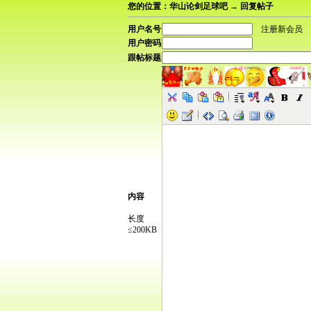
您的位置：华山论剑足球吧 → 回复帖子
用户名号
注册新会员
用户密码
跟帖标题
内容
长度
≤200KB