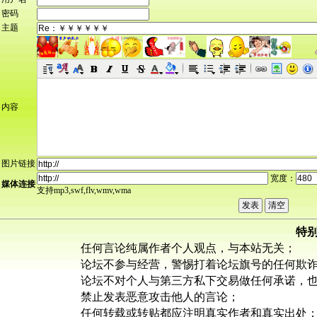
密码
主题
内容
图片链接
宽度：
媒体连接
支持mp3,swf,flv,wmv,wma
特
任何言论纯属作者个人观点，与本站无关；
论坛不参与经营，警惕打着论坛旗号的任何欺
论坛不对个人与第三方私下交易做任何承诺，
禁止发表恶意攻击他人的言论；
任何转载或转贴都应注明真实作者和真实出处