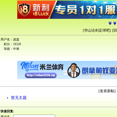
￥￥
[
华山论剑足球吧
] [
回
用户名：
波盘
积分：
18328
等级：
中将
[
发表新帖
] 
暂无主题
快速回复:
用户名