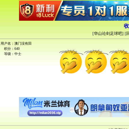
收
[
华山论剑足球吧
] [
用户名：
澳门没有田
积分：
640
等级：
中士