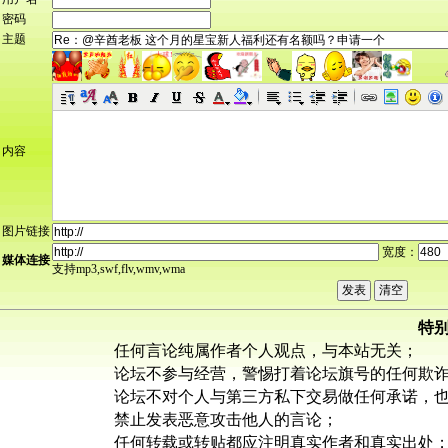
密码
主题
内容
图片链接
宽度：
媒体连接
支持mp3,swf,flv,wmv,wma
特
任何言论纯属作者个人观点，与本站无关；
论坛不参与经营，警惕打着论坛旗号的任何欺
论坛不对个人与第三方私下交易做任何承诺，
禁止发表恶意攻击他人的言论；
任何转载或转贴都应注明真实作者和真实出处