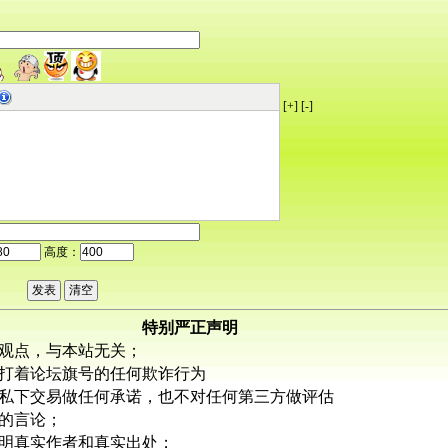
[+]
[-]
高度：
特别严正声明
观点，与本站无关；
打着论坛旗号的任何欺诈行为
私下交易做任何承诺，也不对任何第三方做评估
的言论；
明真实作者和真实出处；