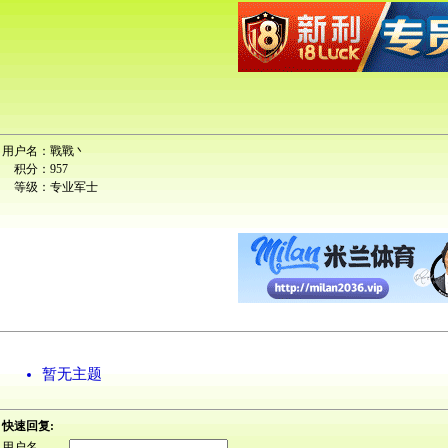
用户名：
戰戰丶
积分：
957
等级：
专业军士
暂无主题
快速回复:
用户名