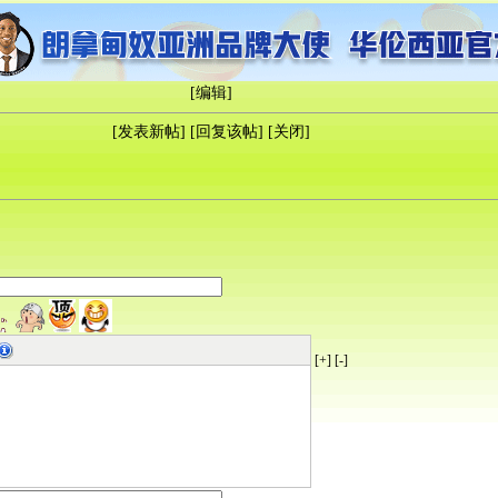
[
编辑
]
[
发表新帖
] [
回复该帖
] [
关闭
]
[+]
[-]