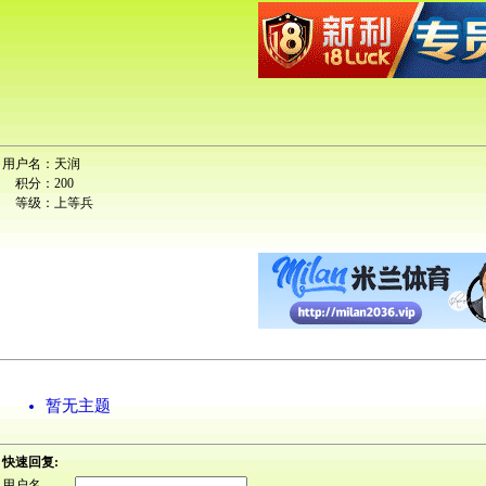
用户名：
天润
积分：
200
等级：
上等兵
暂无主题
快速回复:
用户名