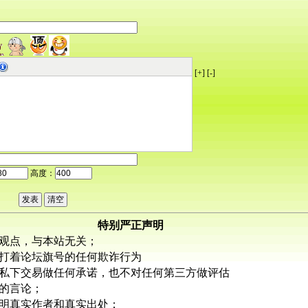
[+]
[-]
高度：
特别严正声明
观点，与本站无关；
打着论坛旗号的任何欺诈行为
私下交易做任何承诺，也不对任何第三方做评估
的言论；
明真实作者和真实出处；