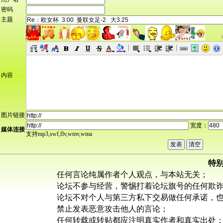
密码
主题
内容
图片链接
宽度：
媒体连接
支持mp3,swf,flv,wmv,wma
特
任何言论纯属作者个人观点，与本站无关；
论坛不参与经营，警惕打着论坛旗号的任何欺
论坛不对个人与第三方私下交易做任何承诺，
禁止发表恶意攻击他人的言论；
任何转载或转贴都应注明真实作者和真实出处