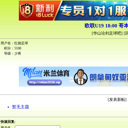
欧联U19 18:00 哥本哈
[
华山论剑足球吧
] [
用户名：
红烧足球
积分：
5108
等级：
少将
[
发表新帖
] 
暂无主题
快速回复:
用户名