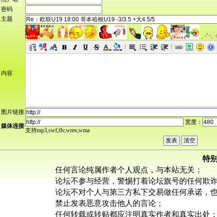
密码
主题
内容
图片链接
宽度：
媒体连接
支持mp3,swf,flv,wmv,wma
特
任何言论纯属作者个人观点，与本站无关；
论坛不参与经营，警惕打着论坛旗号的任何欺
论坛不对个人与第三方私下交易做任何承诺，
禁止发表恶意攻击他人的言论；
任何转载或转贴都应注明真实作者和真实出处