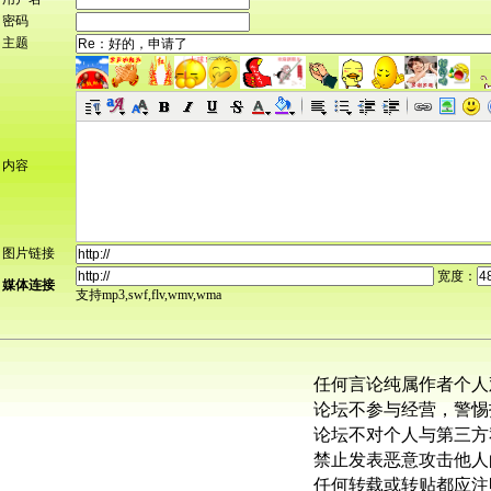
密码
主题
内容
图片链接
宽度：
媒体连接
支持mp3,swf,flv,wmv,wma
任何言论纯属作者个人
论坛不参与经营，警惕
论坛不对个人与第三方
禁止发表恶意攻击他人
任何转载或转贴都应注