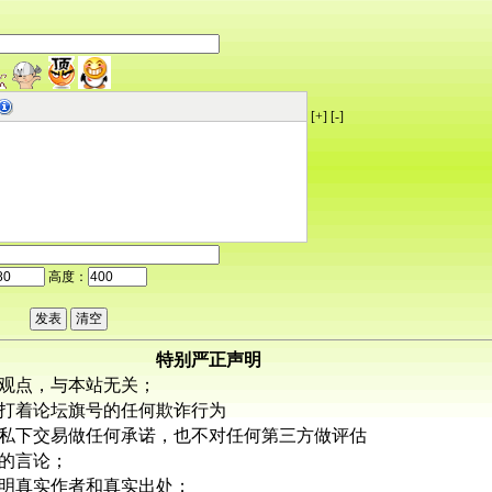
[+]
[-]
高度：
特别严正声明
观点，与本站无关；
打着论坛旗号的任何欺诈行为
私下交易做任何承诺，也不对任何第三方做评估
的言论；
明真实作者和真实出处；