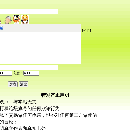
[+]
[-]
高度：
特别严正声明
观点，与本站无关；
打着论坛旗号的任何欺诈行为
私下交易做任何承诺，也不对任何第三方做评估
的言论；
明真实作者和真实出处；