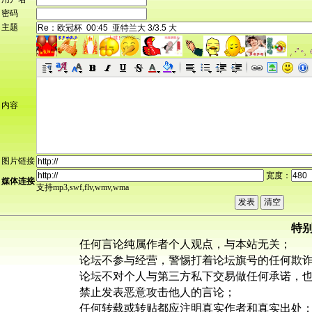
密码
主题
内容
图片链接
宽度：
媒体连接
支持mp3,swf,flv,wmv,wma
特
任何言论纯属作者个人观点，与本站无关；
论坛不参与经营，警惕打着论坛旗号的任何欺
论坛不对个人与第三方私下交易做任何承诺，
禁止发表恶意攻击他人的言论；
任何转载或转贴都应注明真实作者和真实出处