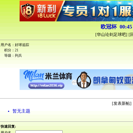
欧冠杯 00:45
[
华山论剑足球吧
] [
用户名：
好球追踪
积分：
21
等级：
列兵
[
发表新帖
] 
暂无主题
快速回复:
用户名