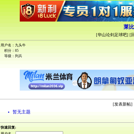
莱比
[
华山论剑足球吧
] [
用户名：
九头牛
积分：
85
等级：
列兵
[
发表新帖
] 
暂无主题
快速回复:
用户名