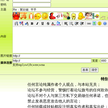
密码
主题
内容
图片链接
宽度：
媒体连接
支持mp3,swf,flv,wmv,wma
特
任何言论纯属作者个人观点，与本站无关；
论坛不参与经营，警惕打着论坛旗号的任何欺
论坛不对个人与第三方私下交易做任何承诺，
禁止发表恶意攻击他人的言论；
任何转载或转贴都应注明真实作者和真实出处