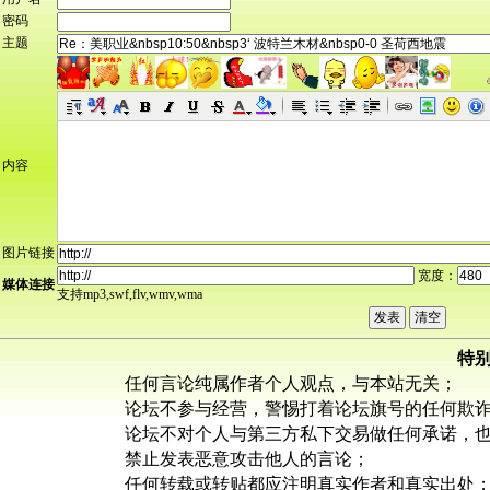
密码
主题
内容
图片链接
宽度：
媒体连接
支持mp3,swf,flv,wmv,wma
特
任何言论纯属作者个人观点，与本站无关；
论坛不参与经营，警惕打着论坛旗号的任何欺
论坛不对个人与第三方私下交易做任何承诺，
禁止发表恶意攻击他人的言论；
任何转载或转贴都应注明真实作者和真实出处