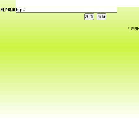
图片链接
『 声明