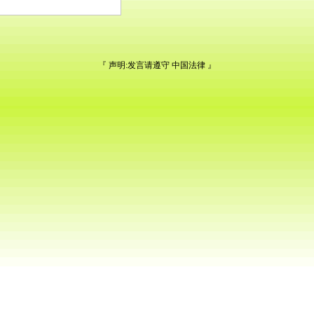
『 声明:发言请遵守
中国法律
』