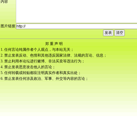
内容
图片链接
郑 重 声 明
1. 任何言论纯属作者个人观点，与本站无关；
2. 禁止发表反动、色情和其他违反国家法律、法规的言论、信息；
3. 禁止利用本论坛进行赌博、非法买卖等违法行为；
4. 禁止发表恶意攻击他人的言论；
5. 任何转载或转贴都应注明真实作者和真实出处；
6. 禁止发表任何涉及政治、军事、外交等内容的言论；