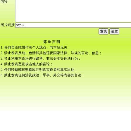
内容
图片链接
郑 重 声 明
1. 任何言论纯属作者个人观点，与本站无关；
2. 禁止发表反动、色情和其他违反国家法律、法规的言论、信息；
3. 禁止利用本论坛进行赌博、非法买卖等违法行为；
4. 禁止发表恶意攻击他人的言论；
5. 任何转载或转贴都应注明真实作者和真实出处；
6. 禁止发表任何涉及政治、军事、外交等内容的言论；