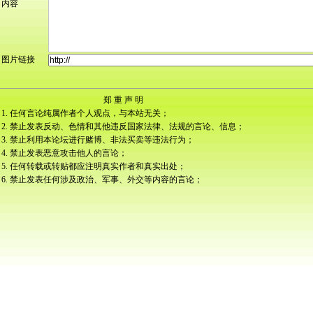
内容
图片链接
郑 重 声 明
1. 任何言论纯属作者个人观点，与本站无关；
2. 禁止发表反动、色情和其他违反国家法律、法规的言论、信息；
3. 禁止利用本论坛进行赌博、非法买卖等违法行为；
4. 禁止发表恶意攻击他人的言论；
5. 任何转载或转贴都应注明真实作者和真实出处；
6. 禁止发表任何涉及政治、军事、外交等内容的言论；