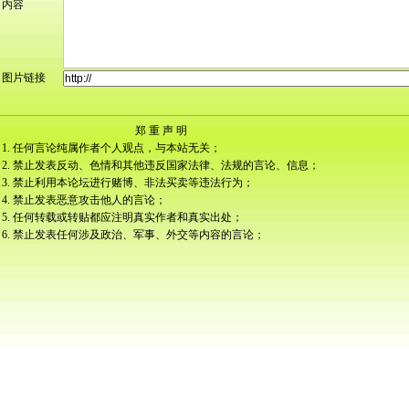
内容
图片链接
郑 重 声 明
1. 任何言论纯属作者个人观点，与本站无关；
2. 禁止发表反动、色情和其他违反国家法律、法规的言论、信息；
3. 禁止利用本论坛进行赌博、非法买卖等违法行为；
4. 禁止发表恶意攻击他人的言论；
5. 任何转载或转贴都应注明真实作者和真实出处；
6. 禁止发表任何涉及政治、军事、外交等内容的言论；