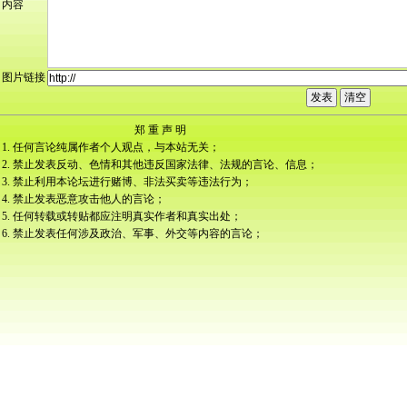
内容
图片链接
郑 重 声 明
1. 任何言论纯属作者个人观点，与本站无关；
2. 禁止发表反动、色情和其他违反国家法律、法规的言论、信息；
3. 禁止利用本论坛进行赌博、非法买卖等违法行为；
4. 禁止发表恶意攻击他人的言论；
5. 任何转载或转贴都应注明真实作者和真实出处；
6. 禁止发表任何涉及政治、军事、外交等内容的言论；