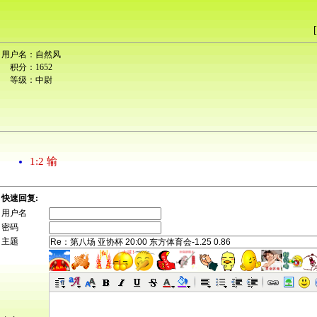
[
用户名：
自然风
积分：
1652
等级：
中尉
1:2 输
快速回复:
用户名
密码
主题