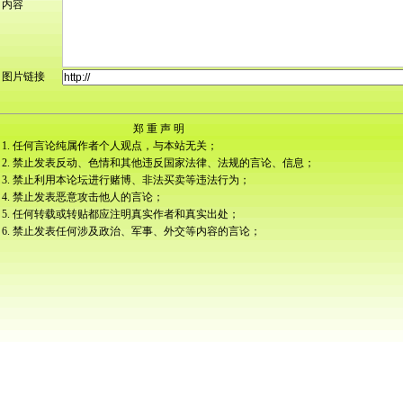
内容
图片链接
郑 重 声 明
1. 任何言论纯属作者个人观点，与本站无关；
2. 禁止发表反动、色情和其他违反国家法律、法规的言论、信息；
3. 禁止利用本论坛进行赌博、非法买卖等违法行为；
4. 禁止发表恶意攻击他人的言论；
5. 任何转载或转贴都应注明真实作者和真实出处；
6. 禁止发表任何涉及政治、军事、外交等内容的言论；